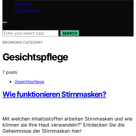
GERMAN
DISCLAIMER
Search for:
SEARCH
BROWSING CATEGORY
Gesichtspflege
7 posts
Gesichtspflege
Wie funktionieren Stirnmasken?
Mit welchen Inhaltsstoffen arbeiten Stirnmasken und wie
können sie Ihre Haut verwandeln?" Entdecken Sie die
Geheimnisse der Stirnmasken hier!