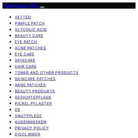
Patchology.ORG
VETTED
PIMPLE PATCH
GLYCOLIC ACID
BEAUTY CARE
EYE PATCH
ACNE PATCHES
EYE CARE
SKINCARE
HAIR CARE
TONER AND OTHER PRODUCTS
SKINCARE PATCHES
AKNE PATCHES
BEAUTY PRODUKTE
GESICHTSPFLEGE
PICKEL PFLASTER
DE
HAUTPFLEGE
AUGENMASKEN
PRIVACY POLICY
DISCLAIMER