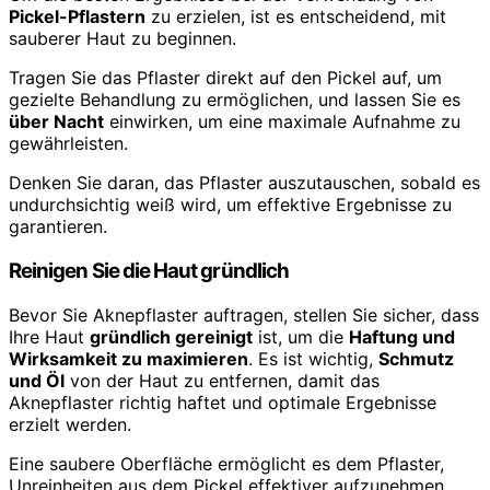
Pickel-Pflastern
zu erzielen, ist es entscheidend, mit
sauberer Haut zu beginnen.
Tragen Sie das Pflaster direkt auf den Pickel auf, um
gezielte Behandlung zu ermöglichen, und lassen Sie es
über Nacht
einwirken, um eine maximale Aufnahme zu
gewährleisten.
Denken Sie daran, das Pflaster auszutauschen, sobald es
undurchsichtig weiß wird, um effektive Ergebnisse zu
garantieren.
Reinigen Sie die Haut gründlich
Bevor Sie Aknepflaster auftragen, stellen Sie sicher, dass
Ihre Haut
gründlich gereinigt
ist, um die
Haftung und
Wirksamkeit zu maximieren
. Es ist wichtig,
Schmutz
und Öl
von der Haut zu entfernen, damit das
Aknepflaster richtig haftet und optimale Ergebnisse
erzielt werden.
Eine saubere Oberfläche ermöglicht es dem Pflaster,
Unreinheiten aus dem Pickel effektiver aufzunehmen,