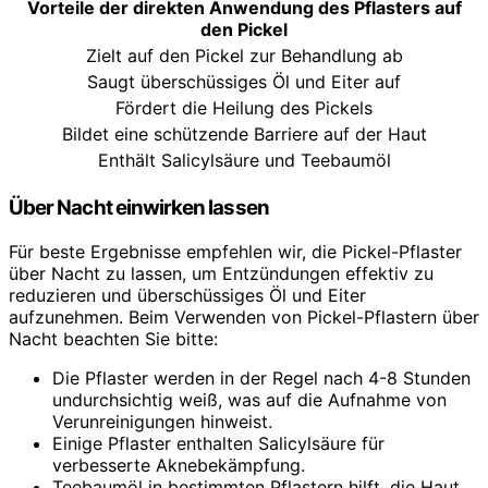
Vorteile der direkten Anwendung des Pflasters auf
den Pickel
Zielt auf den Pickel zur Behandlung ab
Saugt überschüssiges Öl und Eiter auf
Fördert die Heilung des Pickels
Bildet eine schützende Barriere auf der Haut
Enthält Salicylsäure und Teebaumöl
Über Nacht einwirken lassen
Für beste Ergebnisse empfehlen wir, die Pickel-Pflaster
über Nacht zu lassen, um Entzündungen effektiv zu
reduzieren und überschüssiges Öl und Eiter
aufzunehmen. Beim Verwenden von Pickel-Pflastern über
Nacht beachten Sie bitte:
Die Pflaster werden in der Regel nach 4-8 Stunden
undurchsichtig weiß, was auf die Aufnahme von
Verunreinigungen hinweist.
Einige Pflaster enthalten Salicylsäure für
verbesserte Aknebekämpfung.
Teebaumöl in bestimmten Pflastern hilft, die Haut