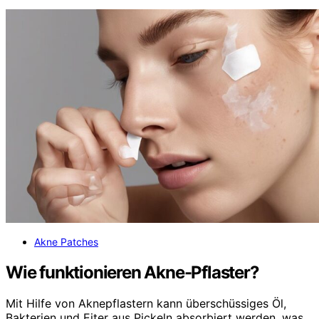
Akne Patches
Wie funktionieren Akne-Pflaster?
Mit Hilfe von Aknepflastern kann überschüssiges Öl,
Bakterien und Eiter aus Pickeln absorbiert werden, was