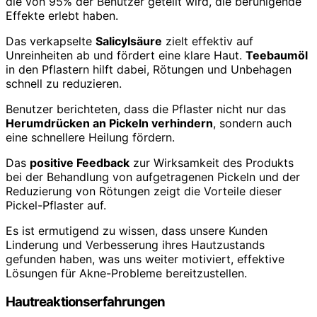
die von 95% der Benutzer geteilt wird, die beruhigende
Effekte erlebt haben.
Das verkapselte
Salicylsäure
zielt effektiv auf
Unreinheiten ab und fördert eine klare Haut.
Teebaumöl
in den Pflastern hilft dabei, Rötungen und Unbehagen
schnell zu reduzieren.
Benutzer berichteten, dass die Pflaster nicht nur das
Herumdrücken an Pickeln verhindern
, sondern auch
eine schnellere Heilung fördern.
Das
positive Feedback
zur Wirksamkeit des Produkts
bei der Behandlung von aufgetragenen Pickeln und der
Reduzierung von Rötungen zeigt die Vorteile dieser
Pickel-Pflaster auf.
Es ist ermutigend zu wissen, dass unsere Kunden
Linderung und Verbesserung ihres Hautzustands
gefunden haben, was uns weiter motiviert, effektive
Lösungen für Akne-Probleme bereitzustellen.
Hautreaktionserfahrungen