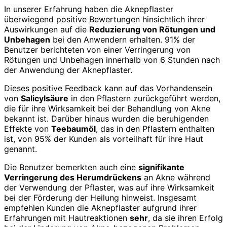
In unserer Erfahrung haben die Aknepflaster
überwiegend positive Bewertungen hinsichtlich ihrer
Auswirkungen auf die
Reduzierung von Rötungen und
Unbehagen
bei den Anwendern erhalten. 91% der
Benutzer berichteten von einer Verringerung von
Rötungen und Unbehagen innerhalb von 6 Stunden nach
der Anwendung der Aknepflaster.
Dieses positive Feedback kann auf das Vorhandensein
von
Salicylsäure
in den Pflastern zurückgeführt werden,
die für ihre Wirksamkeit bei der Behandlung von Akne
bekannt ist. Darüber hinaus wurden die beruhigenden
Effekte von
Teebaumöl
, das in den Pflastern enthalten
ist, von 95% der Kunden als vorteilhaft für ihre Haut
genannt.
Die Benutzer bemerkten auch eine
signifikante
Verringerung des Herumdrückens
an Akne während
der Verwendung der Pflaster, was auf ihre Wirksamkeit
bei der Förderung der Heilung hinweist. Insgesamt
empfehlen Kunden die Aknepflaster aufgrund ihrer
Erfahrungen mit Hautreaktionen
sehr
, da sie ihren Erfolg