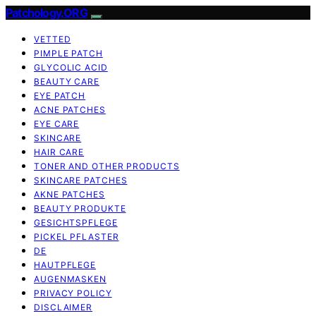
Patchology.ORG
VETTED
PIMPLE PATCH
GLYCOLIC ACID
BEAUTY CARE
EYE PATCH
ACNE PATCHES
EYE CARE
SKINCARE
HAIR CARE
TONER AND OTHER PRODUCTS
SKINCARE PATCHES
AKNE PATCHES
BEAUTY PRODUKTE
GESICHTSPFLEGE
PICKEL PFLASTER
DE
HAUTPFLEGE
AUGENMASKEN
PRIVACY POLICY
DISCLAIMER