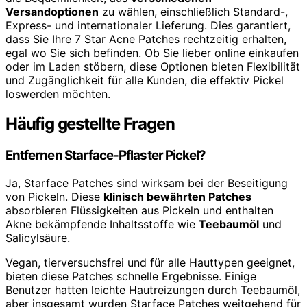
Versandoptionen
zu wählen, einschließlich Standard-,
Express- und internationaler Lieferung. Dies garantiert,
dass Sie Ihre 7 Star Acne Patches rechtzeitig erhalten,
egal wo Sie sich befinden. Ob Sie lieber online einkaufen
oder im Laden stöbern, diese Optionen bieten Flexibilität
und Zugänglichkeit für alle Kunden, die effektiv Pickel
loswerden möchten.
Häufig gestellte Fragen
Entfernen Starface-Pflaster Pickel?
Ja, Starface Patches sind wirksam bei der Beseitigung
von Pickeln. Diese
klinisch bewährten Patches
absorbieren Flüssigkeiten aus Pickeln und enthalten
Akne bekämpfende Inhaltsstoffe wie
Teebaumöl
und
Salicylsäure.
Vegan, tierversuchsfrei und für alle Hauttypen geeignet,
bieten diese Patches schnelle Ergebnisse. Einige
Benutzer hatten leichte Hautreizungen durch Teebaumöl,
aber insgesamt wurden Starface Patches weitgehend für