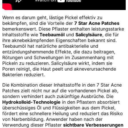
Wenn es darum geht, lästige Pickel effektiv zu
bekämpfen, sind die Vorteile der
7 Star Acne Patches
bemerkenswert. Diese Pflaster enthalten leistungsstarke
Inhaltsstoffe wie
Teebaumöl
und
Salicylsäure
, die für
ihre aknebekämpfenden Eigenschaften bekannt sind.
Teebaumöl hat natürliche antibakterielle und
entzündungshemmende Effekte, die dazu beitragen,
Rötungen und Schwellungen im Zusammenhang mit
Pickeln zu reduzieren. Salicylsäure wirkt, indem sie
Poren reinigt, die Haut peelt und akneverursachende
Bakterien reduziert.
Die Kombination dieser Inhaltsstoffe in den 7 Star Acne
Patches zielt nicht nur auf die vorhandenen Pickel ab,
sondern verhindert auch zukünftige Ausbrüche. Die
Hydrokolloid-Technologie
in den Pflastern absorbiert
überschüssiges Öl und Flüssigkeiten aus dem Pickel,
fördert eine schnellere Heilung und reduziert das Risiko
von Narbenbildung. Anwender haben nach der
Verwendung dieser Pflaster
sichtbare Verbesserungen