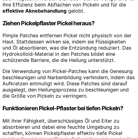
ihre Effizienz beim Abflachen von Pickeln und für die
effektive Aknebehandlung
gelobt.
Ziehen Pickelpflaster Pickel heraus?
Pimple Patches entfernen Pickel nicht physisch von der
Haut. Stattdessen wirken sie, indem sie Flüssigkeiten
und Öl absorbieren, was die Entzündung reduziert. Das
Hydrokolloid-Material in den Patches bildet eine
schützende Barriere, die die Heilung unterstützt.
Die Verwendung von Pickel-Patches kann die Genesung
beschleunigen und Narbenbildung verhindern, indem das
Aufkratzen entmutigt wird. Diese Patches sind darauf
ausgelegt, den Heilungsprozess zu beschleunigen und
die Größe von Pickeln zu verringern.
Funktionieren Pickel-Pflaster bei tiefen Pickeln?
Mit ihrer Fähigkeit, überschüssiges Öl und Eiter zu
absorbieren und dabei eine feuchte Umgebung zu
schaffen, können Pickelpflaster effektiv tiefe Pickel