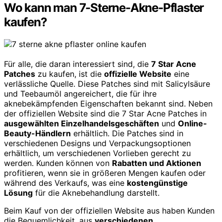
Wo kann man 7-Sterne-Akne-Pflaster
kaufen?
Für alle, die daran interessiert sind, die
7 Star Acne
Patches
zu kaufen, ist die
offizielle Website
eine
verlässliche Quelle. Diese Patches sind mit Salicylsäure
und Teebaumöl angereichert, die für ihre
aknebekämpfenden Eigenschaften bekannt sind. Neben
der offiziellen Website sind die 7 Star Acne Patches in
ausgewählten Einzelhandelsgeschäften
und
Online-
Beauty-Händlern
erhältlich. Die Patches sind in
verschiedenen Designs und Verpackungsoptionen
erhältlich, um verschiedenen Vorlieben gerecht zu
werden. Kunden können von
Rabatten und Aktionen
profitieren, wenn sie in größeren Mengen kaufen oder
während des Verkaufs, was eine
kostengünstige
Lösung
für die Aknebehandlung darstellt.
Beim Kauf von der offiziellen Website aus haben Kunden
die Bequemlichkeit, aus
verschiedenen